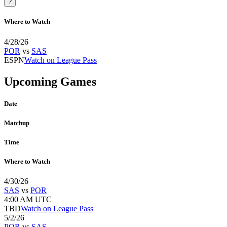
?
Where to Watch
4/28/26
POR
vs
SAS
ESPN
Watch on League Pass
Upcoming Games
Date
Matchup
Time
Where to Watch
4/30/26
SAS
vs
POR
4:00 AM UTC
TBD
Watch on League Pass
5/2/26
POR
vs
SAS